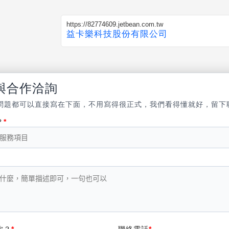
https://82774609.jetbean.com.tw
益卡樂科技股份有限公司
與合作洽詢
問題都可以直接寫在下面，不用寫得很正式，我們看得懂就好，留下
？
你？
聯絡電話