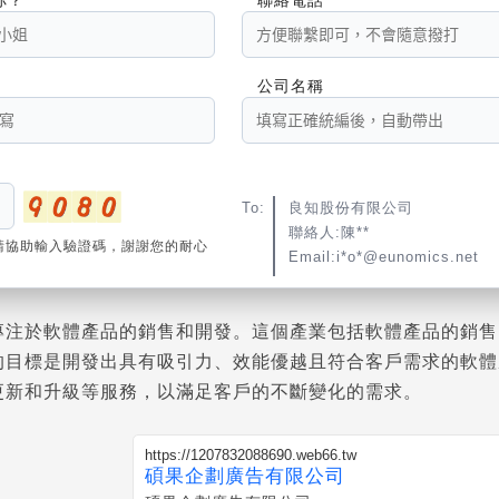
公司名稱
To:
良知股份有限公司
聯絡人:陳**
請協助輸入驗證碼，謝謝您的耐心
Email:i*o*@eunomics.net
專注於軟體產品的銷售和開發。這個產業包括軟體產品的銷售
的目標是開發出具有吸引力、效能優越且符合客戶需求的軟體
更新和升級等服務，以滿足客戶的不斷變化的需求。
https://1207832088690.web66.tw
碩果企劃廣告有限公司