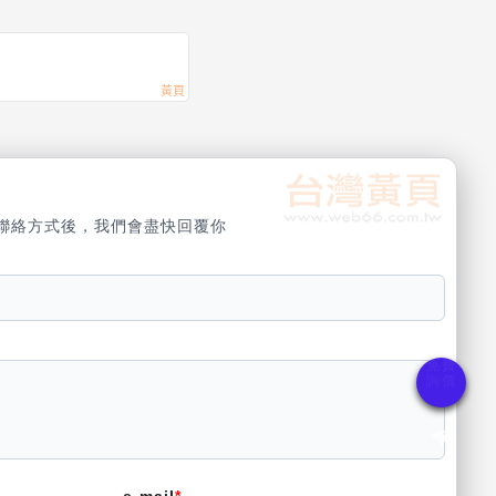
聯絡方式後，我們會盡快回覆你
e-mail