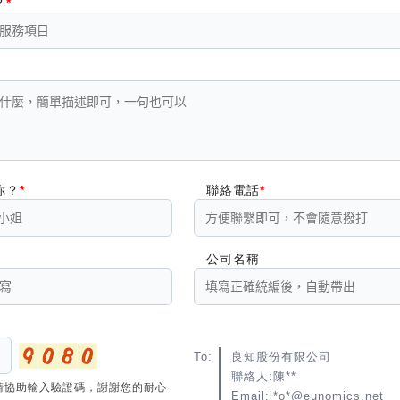
？
你？
聯絡電話
公司名稱
To:
良知股份有限公司
聯絡人:陳**
請協助輸入驗證碼，謝謝您的耐心
Email:i*o*@eunomics.net