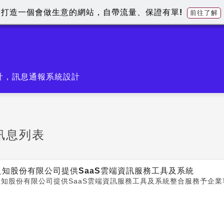
打造一個會做生意的網站，自帶流量、保證有單!
前往了解
計，訊息通報系統設計
訊息列表
良知股份有限公司提供SaaS雲端資訊服務工具及系統
良知股份有限公司提供SaaS雲端資訊服務工具及系統整合服務予企業