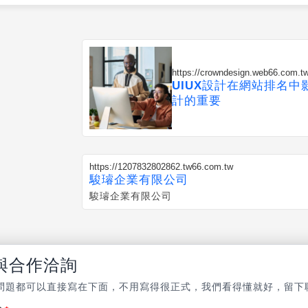
https://crowndesign.web66.com.
UIUX設計在網站排名
計的重要
https://1207832802862.tw66.com.tw
駿璿企業有限公司
駿璿企業有限公司
與合作洽詢
問題都可以直接寫在下面，不用寫得很正式，我們看得懂就好，留下