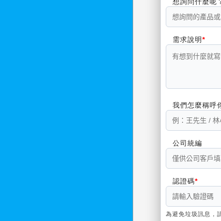
想詢問什麼呢
需求說明
我們怎麼稱呼
公司統編
認證碼
為避免垃圾訊息，