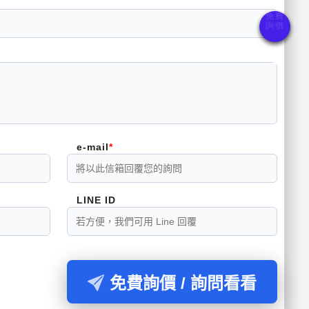
e-mail
LINE ID
免費詢價 / 詢問看看