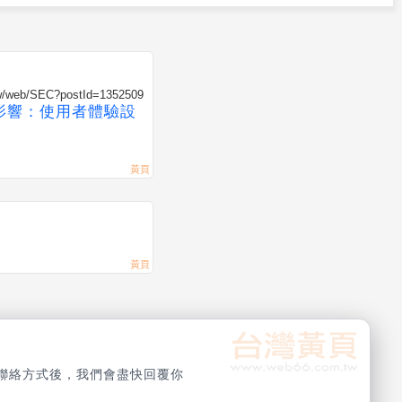
tw/web/SEC?postId=1352509
中影響：使用者體驗設
聯絡方式後，我們會盡快回覆你