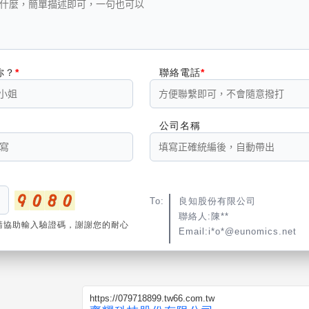
你？
聯絡電話
公司名稱
To:
良知股份有限公司
聯絡人:陳**
請協助輸入驗證碼，謝謝您的耐心
Email:i*o*@eunomics.net
https://079718899.tw66.com.tw