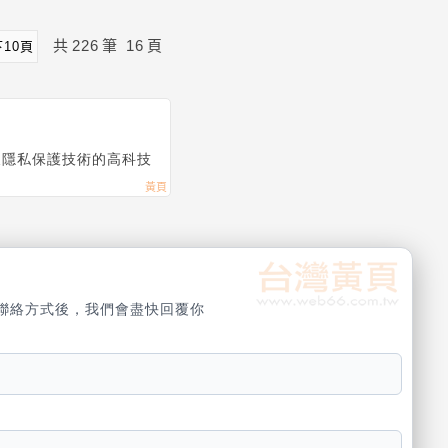
共
226
筆
16
頁
下10頁
全及隱私保護技術的高科技
聯絡方式後，我們會盡快回覆你