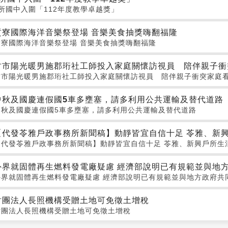
8所國中入圍「112年度教學卓越獎」
貢寮國際海洋音樂祭登場 音樂美食抽獎嗨翻福隆
貢寮國際海洋音樂祭登場 音樂美食抽獎嗨翻福隆
竹市陽光暖男施郡珩社工師投入家庭關懷訪視員 陪伴親子衝
竹市陽光暖男施郡珩社工師投入家庭關懷訪視員 陪伴親子衝突家庭
中秋及國慶連假國5車多壅塞，請多利用公共運輸及替代道路
中秋及國慶連假國5車多壅塞，請多利用公共運輸及替代道路
【代發苓雅戶政事務所新聞稿】動靜皆宜自信十足 苓雅、新興
【代發苓雅戶政事務所新聞稿】動靜皆宜自信十足 苓雅、新興戶所生活
外界就固體再生燃料發電廠疑慮 經濟部說明已有規範並與地
外界就固體再生燃料發電廠疑慮 經濟部說明已有規範並與地方政府共
財團法人長照機構受贈土地可免徵土增稅
財團法人長照機構受贈土地可免徵土增稅