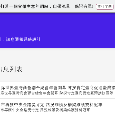
打造一個會做生意的網站，自帶流量、保證有單!
前往了解
計，訊息通報系統設計
訊息列表
出席世界臺灣商會聯合總會年會開幕 陳揆肯定臺商促進臺灣
出席世界臺灣商會聯合總會年會開幕 陳揆肯定臺商促進臺灣接軌國際
中市再獲中央金路獎肯定 路況維護及橋梁維護雙料冠軍
中市再獲中央金路獎肯定 路況維護及橋梁維護雙料冠軍