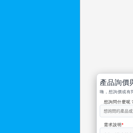
產品詢價
嗨，想詢價或有
想詢問什麼呢
需求說明